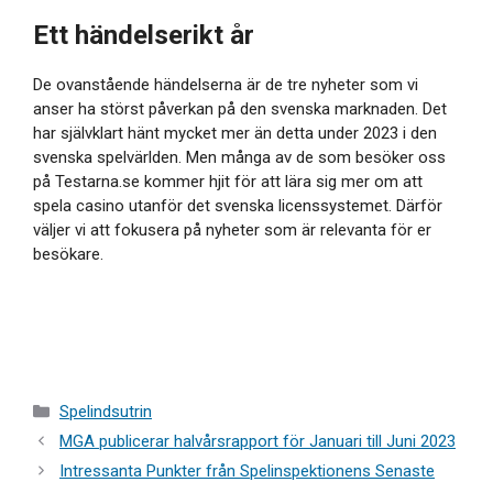
Ett händelserikt år
De ovanstående händelserna är de tre nyheter som vi
anser ha störst påverkan på den svenska marknaden. Det
har självklart hänt mycket mer än detta under 2023 i den
svenska spelvärlden. Men många av de som besöker oss
på Testarna.se kommer hjit för att lära sig mer om att
spela casino utanför det svenska licenssystemet. Därför
väljer vi att fokusera på nyheter som är relevanta för er
besökare.
Kategorier
Spelindsutrin
MGA publicerar halvårsrapport för Januari till Juni 2023
Intressanta Punkter från Spelinspektionens Senaste