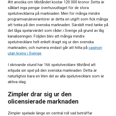
Att ansöka om tillståndet kostar 120 000 kronor. Detta är
såklart inga pengar överhuvudtaget för de stora
spelutvecklarna på marknaden. Men för många mindre
programvaruleverantörer är detta en utgift som fick många
att tveka på den svenska marknaden. Särskilt med tanke på
det låga spelarvärdet som råder i Sverige på grund av låg
kanaliseringen. Följden blev att många mindre
spelutvecklare helt enkelt dragit sig ur den svenska
marknaden, och numera endast går att hitta på
casinon
utan licens i Sverige
.
I skrivande stund har 166 spelutvecklare tillstånd att
erbjuda sin spel på den svenska marknaden. Detta är
naturligtvis bara en liten del av alla spelutvecklare som är
aktiva idag.
Zimpler drar sig ur den
olicensierade marknaden
Zimpler spelade länge en central roll vad beträffar