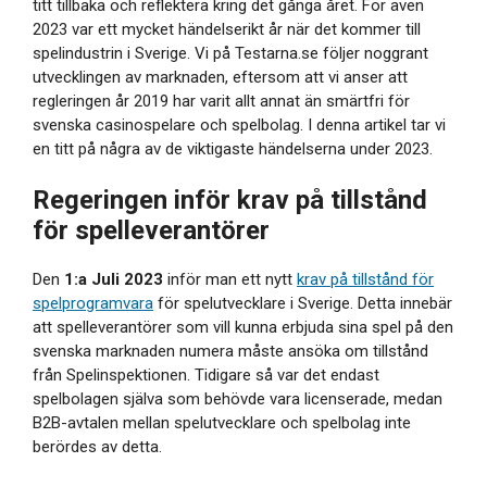
titt tillbaka och reflektera kring det gånga året. För även
2023 var ett mycket händelserikt år när det kommer till
spelindustrin i Sverige. Vi på Testarna.se följer noggrant
utvecklingen av marknaden, eftersom att vi anser att
regleringen år 2019 har varit allt annat än smärtfri för
svenska casinospelare och spelbolag. I denna artikel tar vi
en titt på några av de viktigaste händelserna under 2023.
Regeringen inför krav på tillstånd
för spelleverantörer
Den
1:a Juli 2023
inför man ett nytt
krav på tillstånd för
spelprogramvara
för spelutvecklare i Sverige. Detta innebär
att spelleverantörer som vill kunna erbjuda sina spel på den
svenska marknaden numera måste ansöka om tillstånd
från Spelinspektionen. Tidigare så var det endast
spelbolagen själva som behövde vara licenserade, medan
B2B-avtalen mellan spelutvecklare och spelbolag inte
berördes av detta.