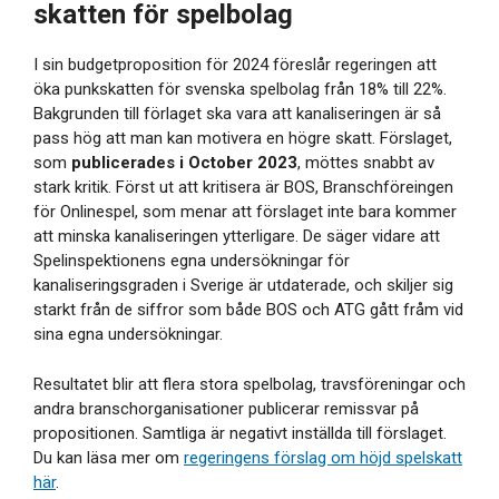
skatten för spelbolag
I sin budgetproposition för 2024 föreslår regeringen att
öka punkskatten för svenska spelbolag från 18% till 22%.
Bakgrunden till förlaget ska vara att kanaliseringen är så
pass hög att man kan motivera en högre skatt. Förslaget,
som
publicerades i October 2023
, möttes snabbt av
stark kritik. Först ut att kritisera är BOS, Branschföreingen
för Onlinespel, som menar att förslaget inte bara kommer
att minska kanaliseringen ytterligare. De säger vidare att
Spelinspektionens egna undersökningar för
kanaliseringsgraden i Sverige är utdaterade, och skiljer sig
starkt från de siffror som både BOS och ATG gått fråm vid
sina egna undersökningar.
Resultatet blir att flera stora spelbolag, travsföreningar och
andra branschorganisationer publicerar remissvar på
propositionen. Samtliga är negativt inställda till förslaget.
Du kan läsa mer om
regeringens förslag om höjd spelskatt
här
.