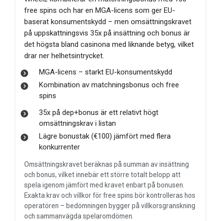
free spins och har en MGA-licens som ger EU-
baserat konsumentskydd – men omsättningskravet
på uppskattningsvis 35x på insättning och bonus är
det högsta bland casinona med liknande betyg, vilket
drar ner helhetsintrycket.
MGA-licens – starkt EU-konsumentskydd
Kombination av matchningsbonus och free
spins
35x på dep+bonus är ett relativt högt
omsättningskrav i listan
Lägre bonustak (€100) jämfört med flera
konkurrenter
Omsättningskravet beräknas på summan av insättning
och bonus, vilket innebär ett större totalt belopp att
spela igenom jämfört med kravet enbart på bonusen.
Exakta krav och villkor för free spins bör kontrolleras hos
operatören – bedömningen bygger på villkorsgranskning
och sammanvägda spelaromdömen.