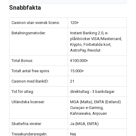
Snabbfakta
Casinon utan svensk licens:
120+
Betalningsmetoder:
Instant Banking 2.0, e-
plånböcker VISA/Mastercard,
Krypto, Förbetalda kort,
AstroPay, Revolut
Total Bonus:
€100.000+
Totalt antal free spins
15.000+
Casinon med BankID:
21
Tid för uttag:
direktuttag - 3 bankdagar
Utländska licenser:
MGA (Malta), EMTA (Estland)
Curaçao e-Gaming,
Kahnawake, Anjouan
Skattefria vinster:
Ja (MGA, EMTA)
Tresekundersregeln:
Nej