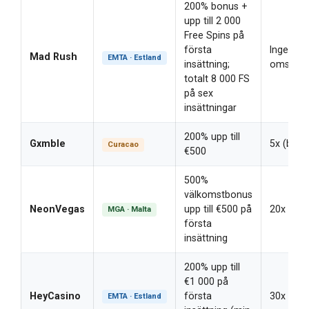
200% bonus +
upp till 2 000
Free Spins på
första
Ingen
Mad Rush
EMTA · Estland
insättning;
omsättn
totalt 8 000 FS
på sex
insättningar
200% upp till
Gxmble
5x (bonu
Curacao
€500
500%
välkomstbonus
NeonVegas
upp till €500 på
20x (bon
MGA · Malta
första
insättning
200% upp till
€1 000 på
HeyCasino
första
30x (bon
EMTA · Estland