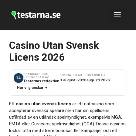
Hoppa
till
Men
innehåll
Casino Utan Svensk
Licens 2026
GRANSKAD OCH
UPPDATERAD
GRANSKAD
·
·
UPPDATERAD AV
TA
1 augusti 2026
augusti 2026
Testarnas redaktion
Hur vi granskar ▼
Ett
casino utan svensk licens
är ett nätcasino som
accepterar svenska spelare men har sin spellicens
utfärdad av en utländsk spelmyndighet, exempelvis MGA,
EMTA eller Curacaos spelmyndighet (CGA). Dessa casinon
lockar ofta med större bonusar, fler kampanjer och ett