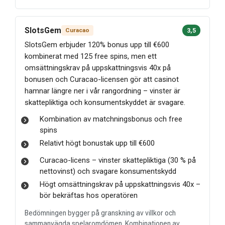
SlotsGem
Curacao
3,5
SlotsGem erbjuder 120% bonus upp till €600
kombinerat med 125 free spins, men ett
omsättningskrav på uppskattningsvis 40x på
bonusen och Curacao-licensen gör att casinot
hamnar längre ner i vår rangordning – vinster är
skattepliktiga och konsumentskyddet är svagare.
Kombination av matchningsbonus och free
spins
Relativt högt bonustak upp till €600
Curacao-licens – vinster skattepliktiga (30 % på
nettovinst) och svagare konsumentskydd
Högt omsättningskrav på uppskattningsvis 40x –
bör bekräftas hos operatören
Bedömningen bygger på granskning av villkor och
sammanvägda spelaromdömen. Kombinationen av