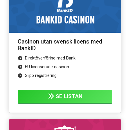
Casinon utan svensk licens med
BankID
Direktöverföring med Bank
EU licenserade casinon
Slipp registrering
SE LISTAN