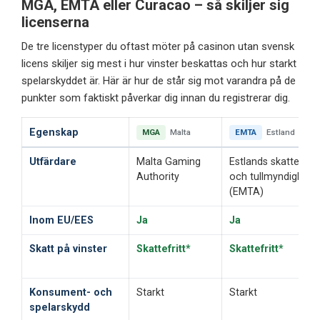
MGA, EMTA eller Curacao – så skiljer sig
licenserna
De tre licenstyper du oftast möter på casinon utan svensk
licens skiljer sig mest i hur vinster beskattas och hur starkt
spelarskyddet är. Här är hur de står sig mot varandra på de
punkter som faktiskt påverkar dig innan du registrerar dig.
Egenskap
MGA
Malta
EMTA
Estland
Utfärdare
Malta Gaming
Estlands skatte-
Authority
och tullmyndighet
(EMTA)
Inom EU/EES
Ja
Ja
Skatt på vinster
Skattefritt*
Skattefritt*
Konsument- och
Starkt
Starkt
spelarskydd