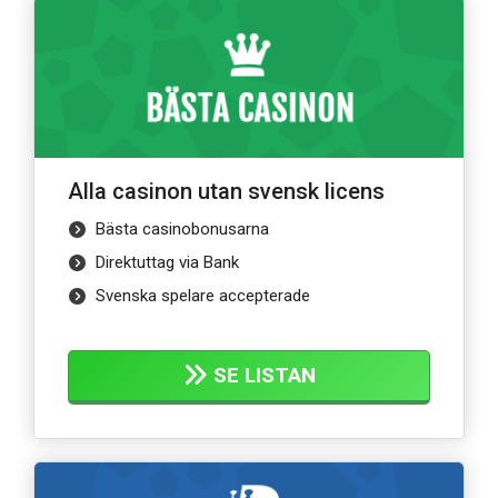
Alla casinon utan svensk licens
Bästa casinobonusarna
Direktuttag via Bank
Svenska spelare accepterade
SE LISTAN