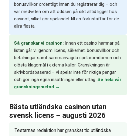
bonusvillkor ordentligt innan du registrerar dig – och
var medveten om att oddsen på sikt alltid ligger hos
casinot, vilket gör spelandet till en förlustaffär för de
allra flesta.
Så granskar vi casinon:
Innan ett casino hamnar på
listan går vi igenom licens, säkerhet, bonusvillkor och
betalningar samt sammanvägda spelaromdömen och
olösta klagomål i externa källor. Granskningen är
skrivbordsbaserad – vi spelar inte för riktiga pengar
och gör inga egna insättningar eller uttag.
Se hela vår
granskningsmetod →
Bästa utländska casinon utan
svensk licens – augusti 2026
Testarnas redaktion har granskat tio utländska