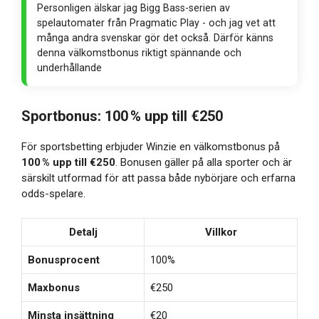
Personligen älskar jag Bigg Bass-serien av
spelautomater från Pragmatic Play - och jag vet att
många andra svenskar gör det också. Därför känns
denna välkomstbonus riktigt spännande och
underhållande
Sportbonus: 100 % upp till €250
För sportsbetting erbjuder Winzie en välkomstbonus på
100 % upp till €250
. Bonusen gäller på alla sporter och är
särskilt utformad för att passa både nybörjare och erfarna
odds-spelare.
Detalj
Villkor
Bonusprocent
100%
Maxbonus
€250
Minsta insättning
€20