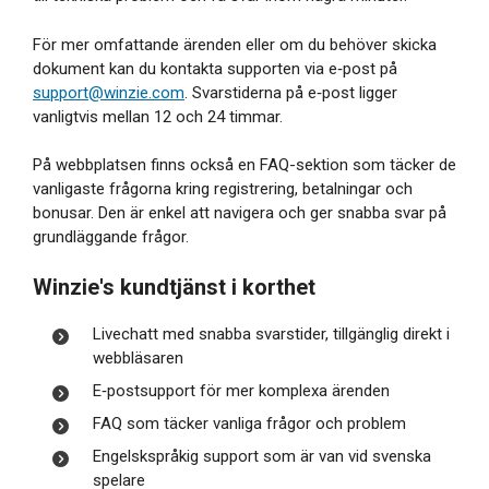
För mer omfattande ärenden eller om du behöver skicka
dokument kan du kontakta supporten via e‑post på
support@winzie.com
. Svarstiderna på e‑post ligger
vanligtvis mellan 12 och 24 timmar.
På webbplatsen finns också en FAQ-sektion som täcker de
vanligaste frågorna kring registrering, betalningar och
bonusar. Den är enkel att navigera och ger snabba svar på
grundläggande frågor.
Winzie's kundtjänst i korthet
Livechatt med snabba svarstider, tillgänglig direkt i
webbläsaren
E‑postsupport för mer komplexa ärenden
FAQ som täcker vanliga frågor och problem
Engelskspråkig support som är van vid svenska
spelare