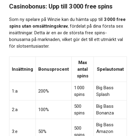
Casinobonus: Upp till 3 000 free spins
Som ny spelare på Winzie kan du hämta upp till
3 000 free
spins utan omsättningskrav
, fördelat på dina första sex
insättningar. Detta är en av de största free spins-
bonusarna på marknaden, vilket gör det till ett utmärkt val
för slotsentusiaster.
Max
Insättning
Bonusprocent
antal
Spelautomat
spins
1 000
Big Bass
1:a
200%
spins
Splash
500
Big Bass
2:a
100%
spins
Bonanza
Big Bass
500
3:e
50%
Amazon
spins