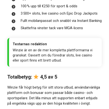
100 % upp till €250 för sport & odds
3 500+ slots, live casino och Epic Drop Jackpots
Fullt mobilanpassat och snabbt via Instant Banking
Skattefria vinster tack vare MGA-licens
Testarnas redaktion
Winzie är en av de mer kompletta plattformarna vi
granskat. Oavsett om du föredrar slots, live casino
eller sport finns ett brett utbud.
Totalbetyg:
4,5 av 5
Winzie får högt betyg för sitt stora utbud, användarvänliga
plattform och bonusar som passar både casino- och
sportspelare. Det lilla minus att supporten enbart erbjuds
på engelska vägs upp av den höga kvaliteten i övrigt.