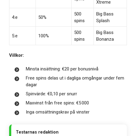
Xtreme
500
Big Bass
4:e
50%
spins
Splash
500
Big Bass
5:e
100%
spins
Bonanza
Villkor:
Minsta insättning: €20 per bonusnivå
Free spins delas ut i dagliga omgångar under fem
dagar
Spinvärde: €0,10 per snurr
Maxvinst från free spins: €5 000
Inga omsättningskrav på vinster
Testarnas redaktion