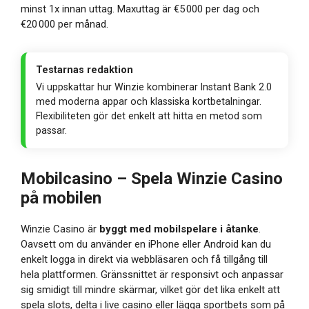
minst 1x innan uttag. Maxuttag är €5 000 per dag och
€20 000 per månad.
Testarnas redaktion
Vi uppskattar hur Winzie kombinerar Instant Bank 2.0
med moderna appar och klassiska kortbetalningar.
Flexibiliteten gör det enkelt att hitta en metod som
passar.
Mobilcasino – Spela Winzie Casino
på mobilen
Winzie Casino är
byggt med mobilspelare i åtanke
.
Oavsett om du använder en iPhone eller Android kan du
enkelt logga in direkt via webbläsaren och få tillgång till
hela plattformen. Gränssnittet är responsivt och anpassar
sig smidigt till mindre skärmar, vilket gör det lika enkelt att
spela slots, delta i live casino eller lägga sportbets som på