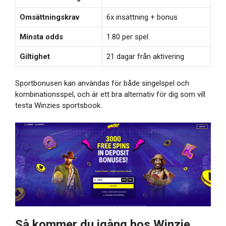
Omsättningskrav
6x insättning + bonus
Minsta odds
1.80 per spel
Giltighet
21 dagar från aktivering
Sportbonusen kan användas för både singelspel och
kombinationsspel, och är ett bra alternativ för dig som vill
testa Winzies sportsbook.
Så kommer du igång hos Winzie