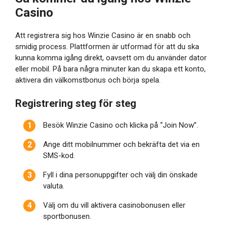
Casino
Att registrera sig hos Winzie Casino är en snabb och
smidig process. Plattformen är utformad för att du ska
kunna komma igång direkt, oavsett om du använder dator
eller mobil. På bara några minuter kan du skapa ett konto,
aktivera din välkomstbonus och börja spela.
Registrering steg för steg
Besök Winzie Casino och klicka på “Join Now”.
Ange ditt mobilnummer och bekräfta det via en
SMS-kod.
Fyll i dina personuppgifter och välj din önskade
valuta.
Välj om du vill aktivera casinobonusen eller
sportbonusen.