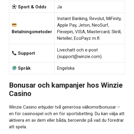
Sport & Odds
Ja
Instant Banking, Revolut, MiFinity,
Apple Pay, Jeton, NeoSurf,
Betalningsmetoder
Flexepin, VISA, Mastercard, Skrill,
Neteller, EcoPayz m.fl.
Livechatt och e‑post
Support
(
support@winzie.com
)
Språk
Engelska
Bonusar och kampanjer hos Winzie
Casino
Winzie Casino erbjuder två generösa välkomstbonusar –
en för casinospel och en för sportsbetting. Du kan välja att
aktivera en av dem eller båda, beroende på vad du föredrar
att spela.