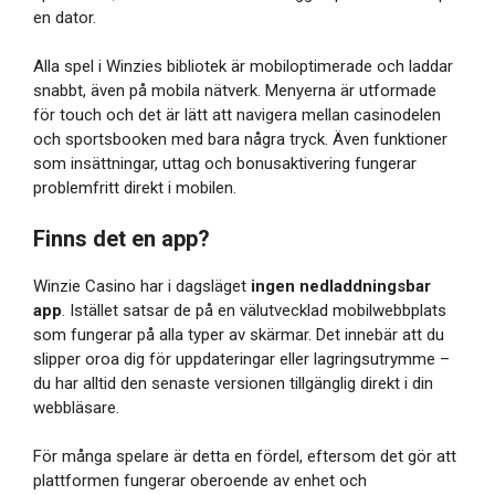
en dator.
Alla spel i Winzies bibliotek är mobiloptimerade och laddar
snabbt, även på mobila nätverk. Menyerna är utformade
för touch och det är lätt att navigera mellan casinodelen
och sportsbooken med bara några tryck. Även funktioner
som insättningar, uttag och bonusaktivering fungerar
problemfritt direkt i mobilen.
Finns det en app?
Winzie Casino har i dagsläget
ingen nedladdningsbar
app
. Istället satsar de på en välutvecklad mobilwebbplats
som fungerar på alla typer av skärmar. Det innebär att du
slipper oroa dig för uppdateringar eller lagringsutrymme –
du har alltid den senaste versionen tillgänglig direkt i din
webbläsare.
För många spelare är detta en fördel, eftersom det gör att
plattformen fungerar oberoende av enhet och