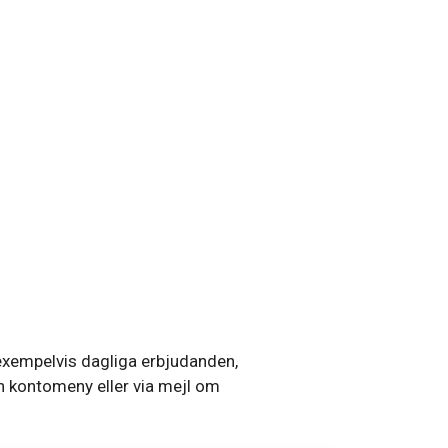
xempelvis dagliga erbjudanden,
sin kontomeny eller via mejl om