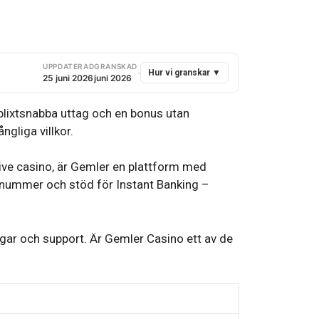
UPPDATERAD
GRANSKAD
·
Hur vi granskar ▼
25 juni 2026
juni 2026
lixtsnabba uttag och en bonus utan
ngliga villkor.
live casino, är Gemler en plattform med
ilnummer och stöd för Instant Banking –
ingar och support. Är Gemler Casino ett av de