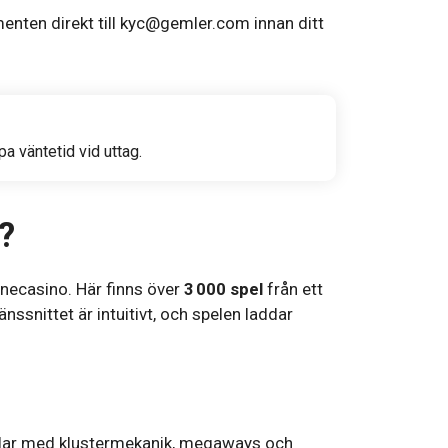
nten direkt till
kyc@gemler.com
innan ditt
a väntetid vid uttag.
?
inecasino. Här finns över
3 000 spel
från ett
nssnittet är intuitivt, och spelen laddar
titlar med klustermekanik, megaways och