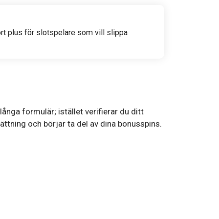
t plus för slotspelare som vill slippa
ånga formulär; istället verifierar du ditt
ttning och börjar ta del av dina bonusspins.