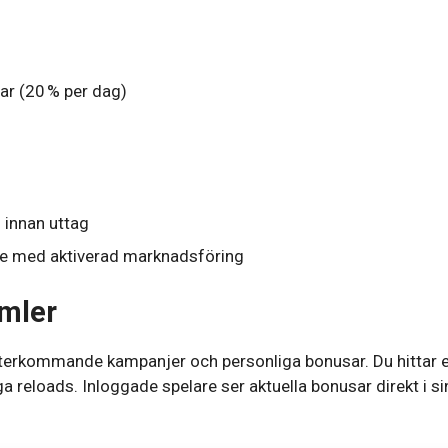
ar (20 % per dag)
 innan uttag
are med aktiverad marknadsföring
mler
erkommande kampanjer och personliga bonusar. Du hittar e
iga reloads. Inloggade spelare ser aktuella bonusar direkt i 