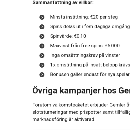
Sammanfattning av villkor:
Minsta insättning: €20 per steg
Spins delas ut i fem dagliga omgång
Spinvärde: €0,10
Maxvinst från free spins: €5 000
Inga omsättningskrav på vinster
1x omsättning på insatt belopp krävs
Bonusen gäller endast för nya spel
Övriga kampanjer hos Ge
Förutom välkomstpaketet erbjuder Gemler åt
slotsturneringar med prispotter samt tillfäll
marknadsföring är aktiverad.