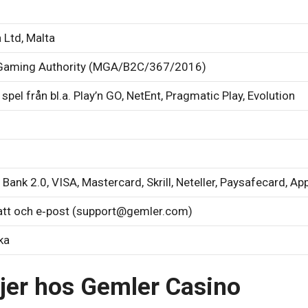
a Ltd, Malta
Gaming Authority (MGA/B2C/367/2016)
spel från bl.a. Play’n GO, NetEnt, Pragmatic Play, Evolution
 Bank 2.0, VISA, Mastercard, Skrill, Neteller, Paysafecard, App
tt och e‑post (
support@gemler.com
)
ka
er hos Gemler Casino