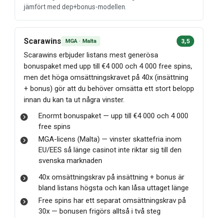
jämfört med dep+bonus-modellen.
Scarawins
MGA · Malta
3,5
Scarawins erbjuder listans mest generösa
bonuspaket med upp till €4 000 och 4 000 free spins,
men det höga omsättningskravet på 40x (insättning
+ bonus) gör att du behöver omsätta ett stort belopp
innan du kan ta ut några vinster.
Enormt bonuspaket — upp till €4 000 och 4 000
free spins
MGA-licens (Malta) — vinster skattefria inom
EU/EES så länge casinot inte riktar sig till den
svenska marknaden
40x omsättningskrav på insättning + bonus är
bland listans högsta och kan låsa uttaget länge
Free spins har ett separat omsättningskrav på
30x — bonusen frigörs alltså i två steg