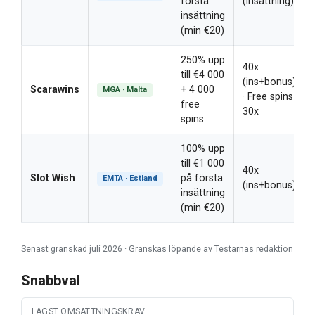
första
(insättning)
insättning
(min €20)
250% upp
40x
till €4 000
(ins+bonus)
Scarawins
+ 4 000
MGA · Malta
· Free spins
free
30x
spins
100% upp
till €1 000
40x
Slot Wish
på första
EMTA · Estland
(ins+bonus)
insättning
(min €20)
Senast granskad juli 2026 · Granskas löpande av Testarnas redaktion
Snabbval
LÄGST OMSÄTTNINGSKRAV