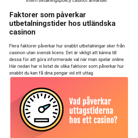
intern betalningspolicy casinot använder.
Faktorer som påverkar
utbetalningstider hos utländska
casinon
Flera faktorer påverkar hur snabbt utbetalningar sker från
casinon utan svensk licens. Det är viktigt att känna till
dessa för att göra informerade val när man spelar online.
Här nedan har vi listat de olika faktorer som påverkar hur
snabbt du kan få dina pengar vid ett uttag.