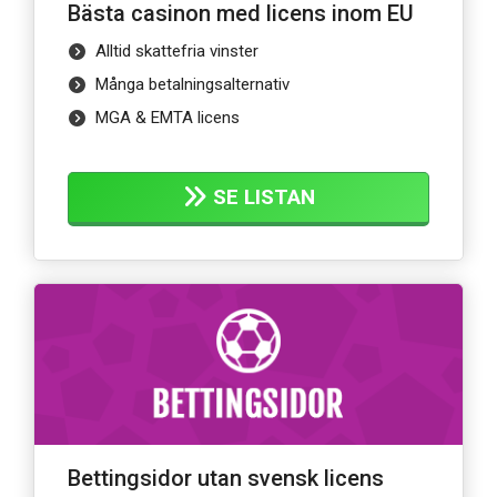
Bästa casinon med licens inom EU
Alltid skattefria vinster
Många betalningsalternativ
MGA & EMTA licens
SE LISTAN
Bettingsidor utan svensk licens