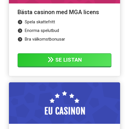
Bästa casinon med MGA licens
Spela skattefritt
Enorma spelutbud
Bra välkomstbonusar
SE LISTAN