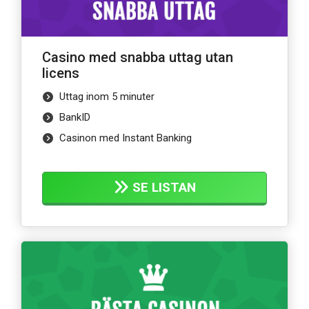
Casino med snabba uttag utan
licens
Uttag inom 5 minuter
BankID
Casinon med Instant Banking
SE LISTAN