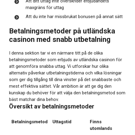
Att ditt uttag inte överskrider erbjudandets
maxgräns för uttag
Att du inte har missbrukat bonusen på annat sätt
Betalningsmetoder på utländska
casinon med snabb utbetalning
I denna sektion tar vi en närmare titt på de olika
betalningsmetoder som erbjuds av utländska casinon för
att genomföra snabba uttag. Vi utforskar hur olika
alternativ påverkar utbetalningstiderna och vilka lösningar
som ger dig tillgång till dina vinster på det snabbaste och
mest effektiva sättet. Vår ambition är att ge dig den
kunskap du behöver för att välja den betalningsmetod som
bäst matchar dina behov.
Översikt av betalningsmetoder
Betalningsmetod
Uttagstid
Finns
utomlands