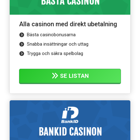
Alla casinon med direkt ubetalning
Bästa casinobonusarna
Snabba insättningar och uttag
Trygga och säkra spelbolag
SE LISTAN