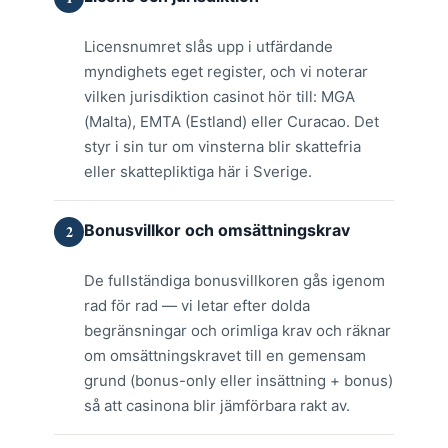
Licensnumret slås upp i utfärdande
myndighets eget register, och vi noterar
vilken jurisdiktion casinot hör till: MGA
(Malta), EMTA (Estland) eller Curacao. Det
styr i sin tur om vinsterna blir skattefria
eller skattepliktiga här i Sverige.
Bonusvillkor och omsättningskrav
2
De fullständiga bonusvillkoren gås igenom
rad för rad — vi letar efter dolda
begränsningar och orimliga krav och räknar
om omsättningskravet till en gemensam
grund (bonus-only eller insättning + bonus)
så att casinona blir jämförbara rakt av.