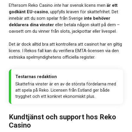
Eftersom Reko Casino
inte
har svensk licens men
är ett
godkänt EU-casino
, uppfylls kraven för skattefrihet. Det
innebär att du som spelar från Sverige
inte behöver
deklarera dina vinster
eller betala någon skatt på dem –
oavsett om du vinner från slots, jackpottar eller livespel.
Det är dock alltid bra att kontrollera att casinot har en giltig
licens. I Rekos fall kan du verifiera EMTA-licensen via den
estniska spelmyndighetens officiella register.
Testarnas redaktion
Skattefria vinster är en av de största fördelarna med
att spela på Reko. Licensen från Estland ger både
trygghet och ett konkret ekonomiskt plus.
Kundtjänst och support hos Reko
Casino