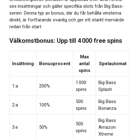
sex insättningar och gäller specifika slots från Big Bass-
serien. Denna typ av bonus, där du får behålla vinsterna
direkt, är fortfarande ovanlig och ger ett starkt mervärde
redan från start.
Välkomstbonus: Upp till 4 000 free spins
Max
Insättning
Bonusprocent
antal
Spelautomat
spins
1 000
Big Bass
1:a
200%
spins
Splash
500
Big Bass
2:a
100%
spins
Bonanza
Big Bass
500
3:e
50%
Amazon
spins
Xtreme