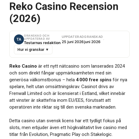
Reko Casino Recension
(2026)
GRANSKAD OCH
UPPDATERAD
GRANSKAD
·
·
UPPDATERAD AV
TA
25 juni 2026
juni 2026
Testarnas redaktion
Hur vi granskar ▼
Reko Casino
är ett nytt nätcasino som lanserades 2024
och som direkt fångar uppmärksamheten med sin
generösa välkomstbonus – hela
4
000 free spins
för nya
spelare, helt utan omsättningskrav. Casinot drivs av
Frenwall Limited och är licensierat i Estland, vilket innebär
att vinster är skattefria inom EU/EES, förutsatt att
operatören inte riktar sig till den svenska marknaden.
Detta casino utan svensk licens har ett tydligt fokus på
slots, men erbjuder även ett högkvalitativt live casino med
titlar från Evolution, Pragmatic Play och Stakelogic.