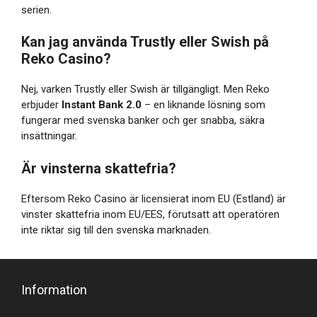
serien.
Kan jag använda Trustly eller Swish på
Reko Casino?
Nej, varken Trustly eller Swish är tillgängligt. Men Reko
erbjuder
Instant Bank 2.0
– en liknande lösning som
fungerar med svenska banker och ger snabba, säkra
insättningar.
Är vinsterna skattefria?
Eftersom Reko Casino är licensierat inom EU (Estland) är
vinster skattefria inom EU/EES, förutsatt att operatören
inte riktar sig till den svenska marknaden.
Information