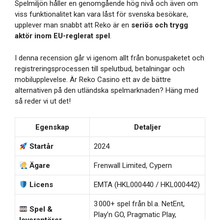
Spelmiljön håller en genomgående hög nivå och även om
viss funktionalitet kan vara låst för svenska besökare,
upplever man snabbt att Reko är en
seriös och trygg
aktör inom EU-reglerat spel
.
I denna recension går vi igenom allt från bonuspaketet och
registreringsprocessen till spelutbud, betalningar och
mobilupplevelse. Är Reko Casino ett av de bättre
alternativen på den utländska spelmarknaden? Häng med
så reder vi ut det!
Egenskap
Detaljer
Startår
2024
Ägare
Frenwall Limited, Cypern
Licens
EMTA (HKL000440 / HKL000442)
3 000+ spel från bl.a. NetEnt,
Spel &
Play’n GO, Pragmatic Play,