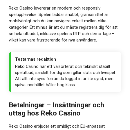
Reko Casino levererar en modern och responsiv
spelupplevelse. Spelen laddar snabbt, gränssnittet är
mobilvänligt och du kan navigera enkelt mellan olika
kategorier. Ett minus är att du måste registrera dig för att
se hela utbudet, inklusive spelens RTP och demo-läge –
vilket kan vara frustrerande för nya användare.
Testarnas redaktion
Reko Casino har ett välsorterat och tekniskt stabilt
spelutbud, särskilt för dig som gillar slots och livespel.
Att allt inte syns förrän du loggat in är lite synd, men
själva innehållet håller hög klass.
Betalningar – Insättningar och
uttag hos Reko Casino
Reko Casino erbjuder ett smidigt och EU-anpassat