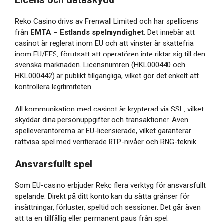
Licens och dataskydd
Reko Casino drivs av Frenwall Limited och har spellicens
från
EMTA – Estlands spelmyndighet
. Det innebär att
casinot är reglerat inom EU och att vinster är skattefria
inom EU/EES, förutsatt att operatören inte riktar sig till den
svenska marknaden. Licensnumren (HKL000440 och
HKL000442) är publikt tillgängliga, vilket gör det enkelt att
kontrollera legitimiteten.
All kommunikation med casinot är krypterad via SSL, vilket
skyddar dina personuppgifter och transaktioner. Även
spelleverantörerna är EU-licensierade, vilket garanterar
rättvisa spel med verifierade RTP-nivåer och RNG-teknik.
Ansvarsfullt spel
Som EU-casino erbjuder Reko flera verktyg för ansvarsfullt
spelande. Direkt på ditt konto kan du sätta gränser för
insättningar, förluster, speltid och sessioner. Det går även
att ta en tillfällig eller permanent paus från spel.