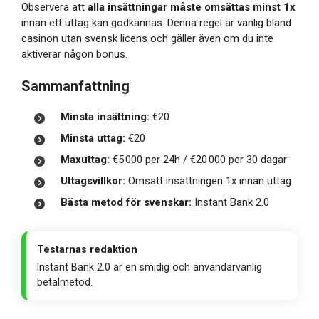
Observera att
alla insättningar måste omsättas minst 1x
innan ett uttag kan godkännas. Denna regel är vanlig bland
casinon utan svensk licens och gäller även om du inte
aktiverar någon bonus.
Sammanfattning
Minsta insättning:
€20
Minsta uttag:
€20
Maxuttag:
€5 000 per 24h / €20 000 per 30 dagar
Uttagsvillkor:
Omsätt insättningen 1x innan uttag
Bästa metod för svenskar:
Instant Bank 2.0
Testarnas redaktion
Instant Bank 2.0 är en smidig och användarvänlig
betalmetod.