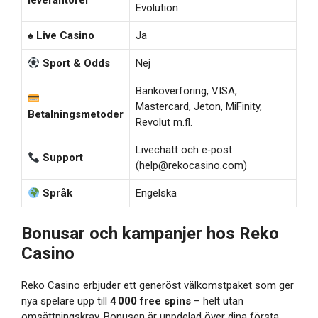
leverantörer
Evolution
♠️ Live Casino
Ja
Sport & Odds
Nej
Banköverföring, VISA,
Mastercard, Jeton, MiFinity,
Betalningsmetoder
Revolut m.fl.
Livechatt och e‑post
Support
(
help@rekocasino.com
)
Språk
Engelska
Bonusar och kampanjer hos Reko
Casino
Reko Casino erbjuder ett generöst välkomstpaket som ger
nya spelare upp till
4 000 free spins
– helt utan
omsättningskrav. Bonusen är uppdelad över dina första