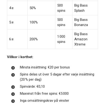
500
Big Bass
4:e
50%
spins
Splash
500
Big Bass
5:e
100%
spins
Bonanza
Big Bass
1 000
6:e
200%
Amazon
spins
Xtreme
Villkor i korthet:
Minsta insättning: €20 per bonus
Spins delas ut över 5 dagar efter varje insättning
(20 % per dag)
Spinvärde: €0,10
Maxvinst från free spins: €5 000
Inga omsättningskrav på vinster