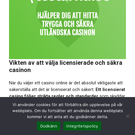
Vikten av att välja licensierade och säkra
casinon
När du väljer ett casino online är det absolut viktigaste att
säkerställa att det är licensierat och säkert.
Ett licensierat
casino följer strikta regler och standarder
som skyddar
dig som spelare. De garanterar att spelen är rättvisa, att
Vi använder cookies för att förbättra din upplevelse på vår
dina personuppgifter hanteras med yttersta sekretess, och
webbplats. Om du fortsätter att använda denna webbplats
att dina pengar är säkra. När du spelar på casinon utan
kommer vi att anta att du godkänner detta.
svensk licens rekommenderar vi att du spelar på casinon
Godkänn
Integritetspolicy
licensierade på Malta, Curacao eller Estland. Kolla in våra