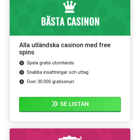
Alla utländska casinon med free
spins
Spela gratis utomlands
Snabba insättningar och uttag
Över 30.000 gratissnurr
SE LISTAN