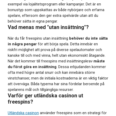
exempel via lojalitetsprogram eller kampanjer. Det är en
bonustyp som uppskattas av både nybörjare och erfarna
spelare, eftersom den ger extra spelvärde utan att du
behöver sätta in egna pengar.
Vad menas med "utan insättning"?
När du får freespins utan insättning
behöver du inte sätta
in några pengar
för att börja spela. Detta innebär en
riskfri möjlighet att prova på diverse spelautomater och
kanske till och med vinna, helt utan ekonomiskt åtagande.
När det kommer till freespins med insättningskrav
måste
du först göra en insättning
. Dessa erbjudanden kommer
ofta med högre antal snurr och kan innebära större
vinstchanser, men de initiala kostnaderna är en viktig faktor
att överväga. Båda typerna har sina fördelar beroende på
spelarens mål och tillgängliga resurser.
Varför ger utländska casinon ut
freespins?
Utländska casinon
använder freespins som en strategi för