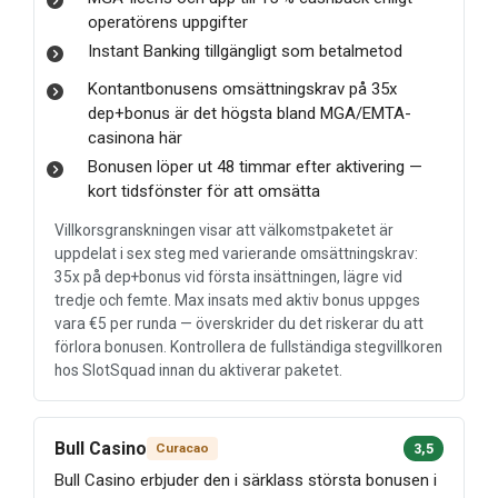
operatörens uppgifter
Instant Banking tillgängligt som betalmetod
Kontantbonusens omsättningskrav på 35x
dep+bonus är det högsta bland MGA/EMTA-
casinona här
Bonusen löper ut 48 timmar efter aktivering —
kort tidsfönster för att omsätta
Villkorsgranskningen visar att välkomstpaketet är
uppdelat i sex steg med varierande omsättningskrav:
35x på dep+bonus vid första insättningen, lägre vid
tredje och femte. Max insats med aktiv bonus uppges
vara €5 per runda — överskrider du det riskerar du att
förlora bonusen. Kontrollera de fullständiga stegvillkoren
hos SlotSquad innan du aktiverar paketet.
Bull Casino
Curacao
3,5
Bull Casino erbjuder den i särklass största bonusen i