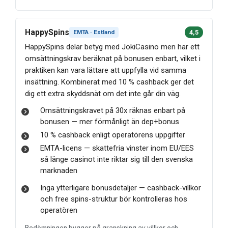
HappySpins
EMTA · Estland
4,5
HappySpins delar betyg med JokiCasino men har ett
omsättningskrav beräknat på bonusen enbart, vilket i
praktiken kan vara lättare att uppfylla vid samma
insättning. Kombinerat med 10 % cashback ger det
dig ett extra skyddsnät om det inte går din väg.
Omsättningskravet på 30x räknas enbart på
bonusen — mer förmånligt än dep+bonus
10 % cashback enligt operatörens uppgifter
EMTA-licens — skattefria vinster inom EU/EES
så länge casinot inte riktar sig till den svenska
marknaden
Inga ytterligare bonusdetaljer — cashback-villkor
och free spins-struktur bör kontrolleras hos
operatören
Bedömningen bygger på granskning av villkor och