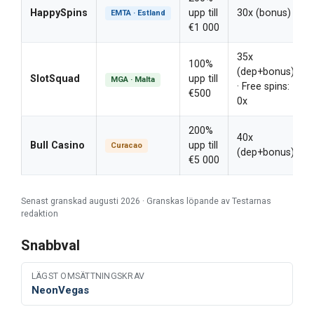
HappySpins
upp till
30x (bonus)
EMTA · Estland
€1 000
35x
100%
(dep+bonus)
SlotSquad
upp till
MGA · Malta
· Free spins:
€500
0x
200%
40x
Bull Casino
upp till
Curacao
(dep+bonus)
€5 000
Senast granskad augusti 2026 · Granskas löpande av Testarnas
redaktion
Snabbval
LÄGST OMSÄTTNINGSKRAV
NeonVegas