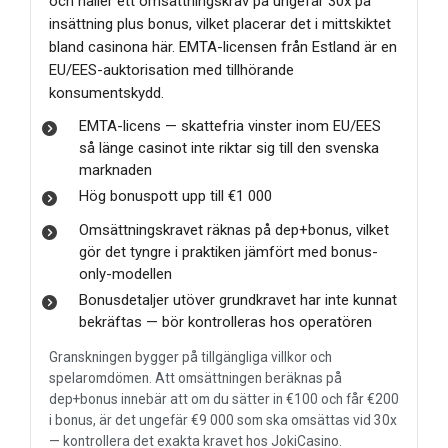
och håller ett omsättningskrav på ungefär 30x på
insättning plus bonus, vilket placerar det i mittskiktet
bland casinona här. EMTA-licensen från Estland är en
EU/EES-auktorisation med tillhörande
konsumentskydd.
EMTA-licens — skattefria vinster inom EU/EES
så länge casinot inte riktar sig till den svenska
marknaden
Hög bonuspott upp till €1 000
Omsättningskravet räknas på dep+bonus, vilket
gör det tyngre i praktiken jämfört med bonus-
only-modellen
Bonusdetaljer utöver grundkravet har inte kunnat
bekräftas — bör kontrolleras hos operatören
Granskningen bygger på tillgängliga villkor och
spelaromdömen. Att omsättningen beräknas på
dep+bonus innebär att om du sätter in €100 och får €200
i bonus, är det ungefär €9 000 som ska omsättas vid 30x
— kontrollera det exakta kravet hos JokiCasino.