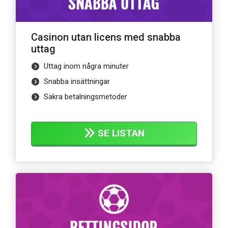
Casinon utan licens med snabba
uttag
Uttag inom några minuter
Snabba insättningar
Säkra betalningsmetoder
SE LISTAN