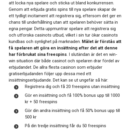
att locka nya spelare och sticka ut bland konkurrensen.
Genom att erbjuda gratis spins till nya spelare skapar de
ett tydligt incitament att registrera sig, eftersom det ger en
chans till underhållning utan att spelaren behöver sätta in
egna pengar. Detta uppmuntrar spelare att registrera sig
och utforska casinots utbud, vilket i sin tur ökar casinots
kundbas och synlighet på marknaden.
Målet är förstås att
få spelaren att göra en insättning efter det att denne
har förbrukat sina freespins
. I slutändan är det en win-
win situation där både casinot och spelaren drar fördel av
erbjudandet. De allra flesta casinon som erbjuder
gratiserbjudanden följer upp dessa med ett
insättningserbjudande. Det kan se ut ungefär så här:
Registrera dig och få 20 freespins utan insättning
Gör en insättning och få 100% bonus upp till 1000
kr + 50 freespins
Gör din andra insättning och få 50% bonus upp till
500 kr
På din tredje insättning får du 50 freespins