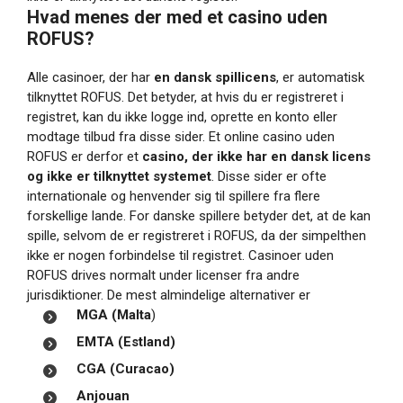
Hvad menes der med et casino uden
ROFUS?
Alle casinoer, der har
en dansk spillicens
, er automatisk
tilknyttet ROFUS. Det betyder, at hvis du er registreret i
registret, kan du ikke logge ind, oprette en konto eller
modtage tilbud fra disse sider. Et online casino uden
ROFUS er derfor et
casino, der ikke har en dansk licens
og ikke er tilknyttet systemet
. Disse sider er ofte
internationale og henvender sig til spillere fra flere
forskellige lande. For danske spillere betyder det, at de kan
spille, selvom de er registreret i ROFUS, da der simpelthen
ikke er nogen forbindelse til registret. Casinoer uden
ROFUS drives normalt under licenser fra andre
jurisdiktioner. De mest almindelige alternativer er
MGA (Malta
)
EMTA (Estland)
CGA (Curacao)
Anjouan