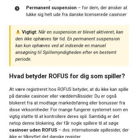
Permanent suspension
– for dem, der ønsker at
lukke sig helt ude fra danske licenserede casinoer
Vigtigt:
Når en suspension er blevet aktiveret, kan
den ikke ophæves før tid. En permanent suspension
kan kun ophæves ved at indsende en manuel
ansøgning til Spillemyndigheden efter en bestemt
periode.
Hvad betyder ROFUS for dig som spiller?
At være registreret hos ROFUS betyder, at du ikke kan spille
på danske casinoer eller væddemålssider. Du er også
blokeret fra at modtage markedsføring eller bonusser fra
disse virksomheder. For mange fungerer systemet som en
vigtig støtte til at kontrollere deres spil. Samtidig er det
netop denne blokering, der får nogle spillere til at søge
casinoer uden ROFUS
– dvs. internationale spillesider, der
ikke er tilknyttet det danske register.