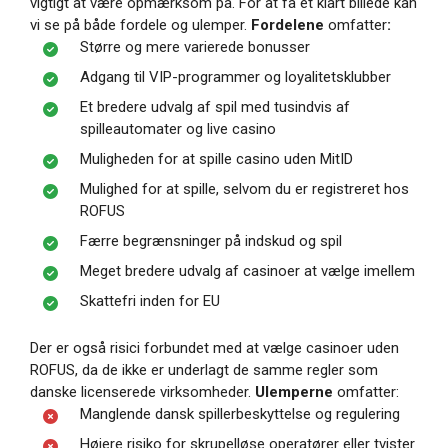
vigtigt at være opmærksom på. For at få et klart billede kan
vi se på både fordele og ulemper.
Fordelene
omfatter
:
Større og mere varierede bonusser
Adgang til VIP-programmer og loyalitetsklubber
Et bredere udvalg af spil med tusindvis af
spilleautomater og live casino
Muligheden for at spille casino uden MitID
Mulighed for at spille, selvom du er registreret hos
ROFUS
Færre begrænsninger på indskud og spil
Meget bredere udvalg af casinoer at vælge imellem
Skattefri inden for EU
Der er også risici forbundet med at vælge casinoer uden
ROFUS, da de ikke er underlagt de samme regler som
danske licenserede virksomheder.
Ulemperne
omfatter:
Manglende dansk spillerbeskyttelse og regulering
Højere risiko for skrupelløse operatører eller tvister