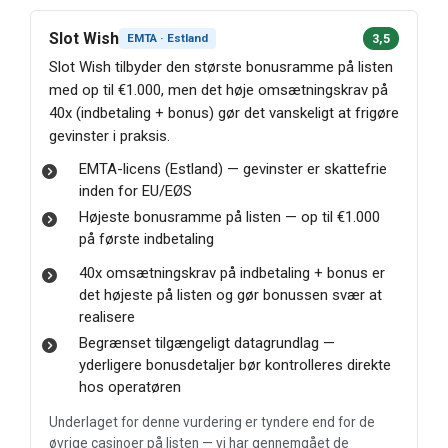
Slot Wish
EMTA · Estland
3,5
Slot Wish tilbyder den største bonusramme på listen
med op til €1.000, men det høje omsætningskrav på
40x (indbetaling + bonus) gør det vanskeligt at frigøre
gevinster i praksis.
EMTA-licens (Estland) — gevinster er skattefrie
inden for EU/EØS
Højeste bonusramme på listen — op til €1.000
på første indbetaling
40x omsætningskrav på indbetaling + bonus er
det højeste på listen og gør bonussen svær at
realisere
Begrænset tilgængeligt datagrundlag —
yderligere bonusdetaljer bør kontrolleres direkte
hos operatøren
Underlaget for denne vurdering er tyndere end for de
øvrige casinoer på listen — vi har gennemgået de