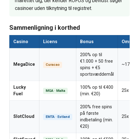
målrettet dig, der kender ROFUS og bevidst søger
casinoer uden tilknytning til registret.
Sammenligning i korthed
Casino
Licens
Bonus
Omsætn
200% op til
€1.000 + 50 free
MegaDice
~17x (in
Curacao
spins + €5
sportsvæddemål
Lucky
100% op til €400
25x (ind
MGA · Malta
Fuel
(min. €20)
200% free spins
på første
SlotCloud
25x (ind
EMTA · Estland
indbetaling (min.
€20)