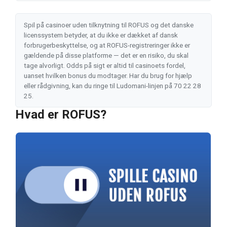
Spil på casinoer uden tilknytning til ROFUS og det danske
licenssystem betyder, at du ikke er dækket af dansk
forbrugerbeskyttelse, og at ROFUS-registreringer ikke er
gældende på disse platforme — det er en risiko, du skal
tage alvorligt. Odds på sigt er altid til casinoets fordel,
uanset hvilken bonus du modtager. Har du brug for hjælp
eller rådgivning, kan du ringe til Ludomani-linjen på 70 22 28
25.
Hvad er ROFUS?