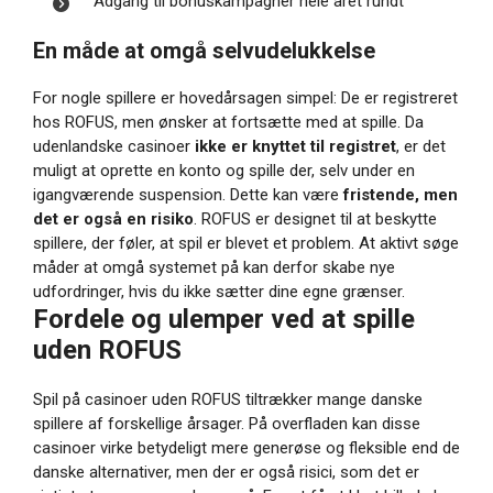
Adgang til bonuskampagner hele året rundt
En måde at omgå selvudelukkelse
For nogle spillere er hovedårsagen simpel: De er registreret
hos ROFUS, men ønsker at fortsætte med at spille. Da
udenlandske casinoer
ikke er knyttet til registret
, er det
muligt at oprette en konto og spille der, selv under en
igangværende suspension. Dette kan være
fristende, men
det er også en risiko
. ROFUS er designet til at beskytte
spillere, der føler, at spil er blevet et problem. At aktivt søge
måder at omgå systemet på kan derfor skabe nye
udfordringer, hvis du ikke sætter dine egne grænser.
Fordele og ulemper ved at spille
uden ROFUS
Spil på casinoer uden ROFUS tiltrækker mange danske
spillere af forskellige årsager. På overfladen kan disse
casinoer virke betydeligt mere generøse og fleksible end de
danske alternativer, men der er også risici, som det er