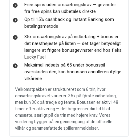
Free spins uden omsætningskrav — gevinster
fra free spins kan udbetales direkte
Op til 15% cashback og Instant Banking som
betalingsmetode
35x omsætningskrav på indbetaling + bonus er
det næsthøjeste på listen — det tager betydeligt
længere at frigøre bonusgevinster end hos f.eks.
Lucky Fuel
Maksimal indsats på €5 under bonusspil —
overskrides den, kan bonussen annulleres ifølge
vilkårene
Velkomstpakken er struktureret som 6 trin, hvor
omsætningskravet varierer: 35x på første indbetaling,
men kun 30x på tredje og femte. Bonussen er aktiv i 48
timer efter aktivering — det begrænser din tid til at
omsætte, særligt på de trin med højere krav. Vores
vurdering bygger på en gennemgang af de officielle
vilkår og sammenfattede spilleranmeldelser.