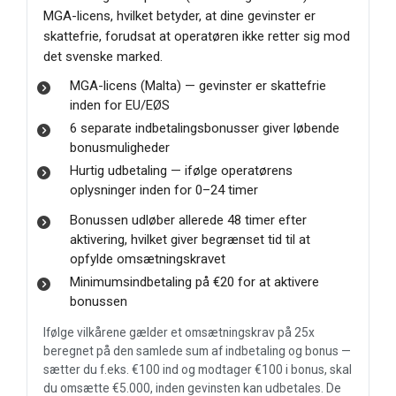
MGA-licens, hvilket betyder, at dine gevinster er
skattefrie, forudsat at operatøren ikke retter sig mod
det svenske marked.
MGA-licens (Malta) — gevinster er skattefrie
inden for EU/EØS
6 separate indbetalingsbonusser giver løbende
bonusmuligheder
Hurtig udbetaling — ifølge operatørens
oplysninger inden for 0–24 timer
Bonussen udløber allerede 48 timer efter
aktivering, hvilket giver begrænset tid til at
opfylde omsætningskravet
Minimumsindbetaling på €20 for at aktivere
bonussen
Ifølge vilkårene gælder et omsætningskrav på 25x
beregnet på den samlede sum af indbetaling og bonus —
sætter du f.eks. €100 ind og modtager €100 i bonus, skal
du omsætte €5.000, inden gevinsten kan udbetales. De