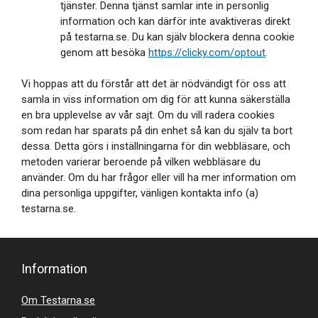
tjänster. Denna tjänst samlar inte in personlig
information och kan därför inte avaktiveras direkt
på testarna.se. Du kan själv blockera denna cookie
genom att besöka
https://clicky.com/optout
.
Vi hoppas att du förstår att det är nödvändigt för oss att
samla in viss information om dig för att kunna säkerställa
en bra upplevelse av vår sajt. Om du vill radera cookies
som redan har sparats på din enhet så kan du själv ta bort
dessa. Detta görs i inställningarna för din webbläsare, och
metoden varierar beroende på vilken webbläsare du
använder. Om du har frågor eller vill ha mer information om
dina personliga uppgifter, vänligen kontakta info (a)
testarna.se.
Information
Om Testarna.se