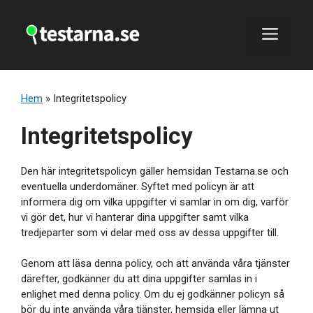
Hoppa
till
Men
innehåll
Hem
»
Integritetspolicy
Integritetspolicy
Den här integritetspolicyn gäller hemsidan Testarna.se och
eventuella underdomäner. Syftet med policyn är att
informera dig om vilka uppgifter vi samlar in om dig, varför
vi gör det, hur vi hanterar dina uppgifter samt vilka
tredjeparter som vi delar med oss av dessa uppgifter till.
Genom att läsa denna policy, och att använda våra tjänster
därefter, godkänner du att dina uppgifter samlas in i
enlighet med denna policy. Om du ej godkänner policyn så
bör du inte använda våra tjänster, hemsida eller lämna ut