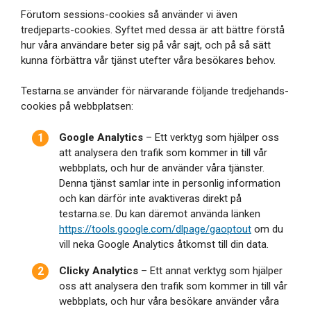
Förutom sessions-cookies så använder vi även
tredjeparts-cookies. Syftet med dessa är att bättre förstå
hur våra användare beter sig på vår sajt, och på så sätt
kunna förbättra vår tjänst utefter våra besökares behov.
Testarna.se använder för närvarande följande tredjehands-
cookies på webbplatsen:
Google Analytics
– Ett verktyg som hjälper oss
att analysera den trafik som kommer in till vår
webbplats, och hur de använder våra tjänster.
Denna tjänst samlar inte in personlig information
och kan därför inte avaktiveras direkt på
testarna.se. Du kan däremot använda länken
https://tools.google.com/dlpage/gaoptout
om du
vill neka Google Analytics åtkomst till din data.
Clicky Analytics
– Ett annat verktyg som hjälper
oss att analysera den trafik som kommer in till vår
webbplats, och hur våra besökare använder våra