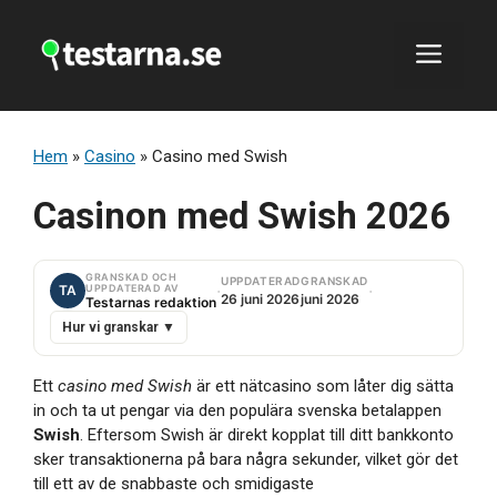
Hoppa
till
Men
innehåll
Hem
»
Casino
»
Casino med Swish
Casinon med Swish 2026
GRANSKAD OCH
UPPDATERAD
GRANSKAD
·
·
UPPDATERAD AV
TA
26 juni 2026
juni 2026
Testarnas redaktion
Hur vi granskar ▼
Ett
casino med Swish
är ett nätcasino som låter dig sätta
in och ta ut pengar via den populära svenska betalappen
Swish
. Eftersom Swish är direkt kopplat till ditt bankkonto
sker transaktionerna på bara några sekunder, vilket gör det
till ett av de snabbaste och smidigaste