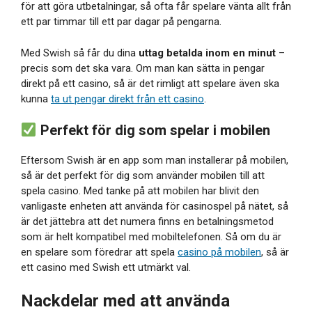
för att göra utbetalningar, så ofta får spelare vänta allt från
ett par timmar till ett par dagar på pengarna.
Med Swish så får du dina
uttag betalda inom en minut
–
precis som det ska vara. Om man kan sätta in pengar
direkt på ett casino, så är det rimligt att spelare även ska
kunna
ta ut pengar direkt från ett casino
.
Perfekt för dig som spelar i mobilen
Eftersom Swish är en app som man installerar på mobilen,
så är det perfekt för dig som använder mobilen till att
spela casino. Med tanke på att mobilen har blivit den
vanligaste enheten att använda för casinospel på nätet, så
är det jättebra att det numera finns en betalningsmetod
som är helt kompatibel med mobiltelefonen. Så om du är
en spelare som föredrar att spela
casino på mobilen
, så är
ett casino med Swish ett utmärkt val.
Nackdelar med att använda