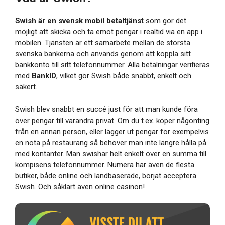
Swish är en svensk mobil betaltjänst
som gör det
möjligt att skicka och ta emot pengar i realtid via en app i
mobilen. Tjänsten är ett samarbete mellan de största
svenska bankerna och används genom att koppla sitt
bankkonto till sitt telefonnummer. Alla betalningar verifieras
med
BankID
, vilket gör Swish både snabbt, enkelt och
säkert.
Swish blev snabbt en succé just för att man kunde föra
över pengar till varandra privat. Om du t.ex. köper någonting
från en annan person, eller lägger ut pengar för exempelvis
en nota på restaurang så behöver man inte längre hålla på
med kontanter. Man swishar helt enkelt över en summa till
kompisens telefonnummer. Numera har även de flesta
butiker, både online och landbaserade, börjat acceptera
Swish. Och såklart även online casinon!