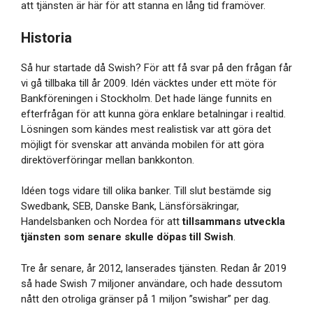
att tjänsten är här för att stanna en lång tid framöver.
Historia
Så hur startade då Swish? För att få svar på den frågan får
vi gå tillbaka till år 2009. Idén väcktes under ett möte för
Bankföreningen i Stockholm. Det hade länge funnits en
efterfrågan för att kunna göra enklare betalningar i realtid.
Lösningen som kändes mest realistisk var att göra det
möjligt för svenskar att använda mobilen för att göra
direktöverföringar mellan bankkonton.
Idéen togs vidare till olika banker. Till slut bestämde sig
Swedbank, SEB, Danske Bank, Länsförsäkringar,
Handelsbanken och Nordea för att
tillsammans utveckla
tjänsten som senare skulle döpas till Swish
.
Tre år senare, år 2012, lanserades tjänsten. Redan år 2019
så hade Swish 7 miljoner användare, och hade dessutom
nått den otroliga gränser på 1 miljon ”swishar” per dag.