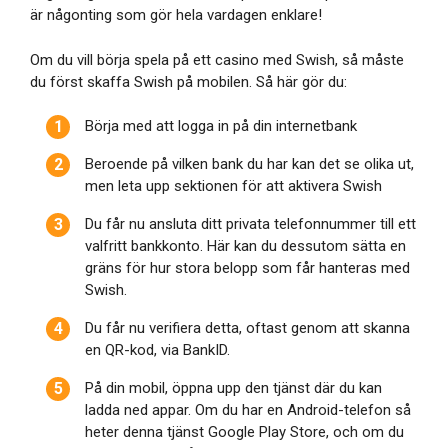
är någonting som gör hela vardagen enklare!
Om du vill börja spela på ett casino med Swish, så måste
du först skaffa Swish på mobilen. Så här gör du:
Börja med att logga in på din internetbank
Beroende på vilken bank du har kan det se olika ut,
men leta upp sektionen för att aktivera Swish
Du får nu ansluta ditt privata telefonnummer till ett
valfritt bankkonto. Här kan du dessutom sätta en
gräns för hur stora belopp som får hanteras med
Swish.
Du får nu verifiera detta, oftast genom att skanna
en QR-kod, via BankID.
På din mobil, öppna upp den tjänst där du kan
ladda ned appar. Om du har en Android-telefon så
heter denna tjänst Google Play Store, och om du