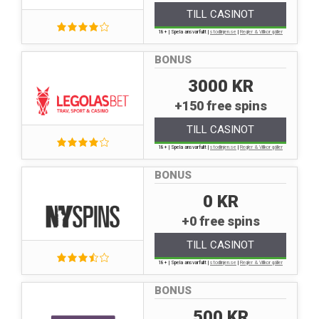
TILL CASINOT
18+ | Spela ansvarfullt |
stodlinjen.se
|
Regler & Villkor gäller
BONUS
3000 KR
+150 free spins
TILL CASINOT
18+ | Spela ansvarfullt |
stodlinjen.se
|
Regler & Villkor gäller
BONUS
0 KR
+0 free spins
TILL CASINOT
18+ | Spela ansvarfullt |
stodlinjen.se
|
Regler & Villkor gäller
BONUS
500 KR