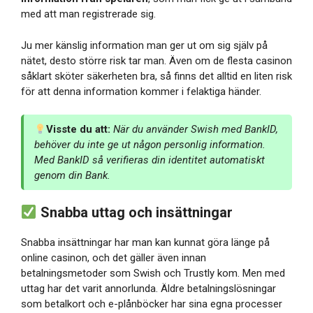
med att man registrerade sig.
Ju mer känslig information man ger ut om sig själv på
nätet, desto större risk tar man. Även om de flesta casinon
såklart sköter säkerheten bra, så finns det alltid en liten risk
för att denna information kommer i felaktiga händer.
Visste du att:
När du använder Swish med BankID,
behöver du inte ge ut någon personlig information.
Med BankID så verifieras din identitet automatiskt
genom din Bank.
Snabba uttag och insättningar
Snabba insättningar har man kan kunnat göra länge på
online casinon, och det gäller även innan
betalningsmetoder som Swish och Trustly kom. Men med
uttag har det varit annorlunda. Äldre betalningslösningar
som betalkort och e-plånböcker har sina egna processer