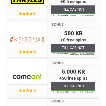
+0 free spins
TILL CASINOT
18+ | Spela ansvarfullt |
stodlinjen.se
|
Regler & Villkor gäller
BONUS
500 KR
+0 free spins
TILL CASINOT
18+ | Spela ansvarfullt |
stodlinjen.se
|
Regler & Villkor gäller
BONUS
5.000 KR
+50 free spins
TILL CASINOT
18+ | Spela ansvarfullt |
stodlinjen.se
|
Regler & Villkor gäller
BONUS