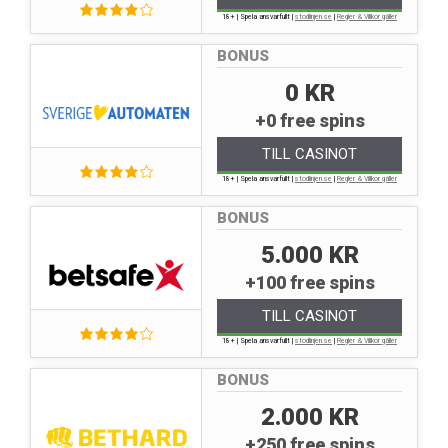
18+ | Spela ansvarfullt |
stodlinjen.se
|
Regler & Villkor gäller
BONUS
0 KR
+0 free spins
TILL CASINOT
18+ | Spela ansvarfullt |
stodlinjen.se
|
Regler & Villkor gäller
BONUS
5.000 KR
+100 free spins
TILL CASINOT
18+ | Spela ansvarfullt |
stodlinjen.se
|
Regler & Villkor gäller
BONUS
2.000 KR
+250 free spins