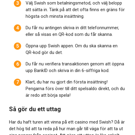
Välj Swish som betalningsmetod, och välj belopp
att sätta in. Tänk på att det ofta finns en gräns för
högsta och minsta insättning.
Du får nu antingen skriva in ditt telefonnummer,
eller så visas en QR-kod som du får skanna.
Öppna upp Swish appen. Om du ska skanna en
QR-kod gör du det.
Du får nu verifiera transaktionen genom att öppna
upp BankID och skriva in din 6-siffriga kod.
Klart, du har nu gjort din första insättning!
Pengarna förs över till ditt spelsaldo direkt, och du
är redo att börja spela!
Så gör du ett uttag
Har du haft turen att vinna på ett casino med Swish? Då är
det hög tid att ta reda på hur man går till väga för att ta ut