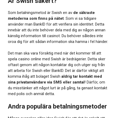
Är Swish säkert?
Som betalningsmetod är Swish en av
de säkraste
metoderna som finns på nätet
. Som vi sa tidigare
använder man BankID för att verifiera sin identitet. Detta
innebär att du inte behöver dela med dig av någon annan
känslig information till casinot. Du behöver således inte
oroa dig för att sådan information ska hamna i fel händer.
Det man ska vara försiktig med när det kommer till att
spela casino online med Swish är bedrägerier. Detta sker
oftast genom att någon kontaktar dig och utger sig från
att arbeta för Swish eller BankID. Det är därför viktigt att
komma ihåg att bolaget Swish
aldrig tar kontakt med
sina privatanvändare via SMS eller samtal
! Därför, om
du misstänker att något lurt är på gång, ta genast kontakt
med polis och anmäl detta.
Andra populära betalningsmetoder