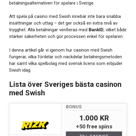
betalningsalternativen för spelare i Sverige.
Att spela på casino med Swish innebär inte bara snabba
insättningar och uttag – det ger också en extra nivå av
trygghet. Alla betalningar verifieras med
BankID
, vilket både
stärker säkerheten och gör processen enkel för spelaren.
I denna artikel går vi igenom hur casinon med Swish
fungerar, vilka fördelar och nackdelar betalningsmetoden
har samt vilka spelbolag med svensk licens som erbjuder
Swish idag.
Lista över Sveriges bästa casinon
med Swish
BONUS
1.000 KR
+50 free spins