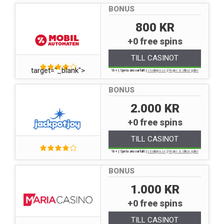
BONUS
800 KR
+0 free spins
TILL CASINOT
target="_blank">
18+ | Spela ansvarfullt |
stodlinjen.se
|
Regler & Villkor gäller
BONUS
2.000 KR
+0 free spins
TILL CASINOT
18+ | Spela ansvarfullt |
stodlinjen.se
|
Regler & Villkor gäller
BONUS
1.000 KR
+0 free spins
TILL CASINOT