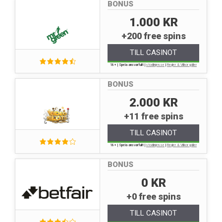
BONUS
1.000 KR
+200 free spins
TILL CASINOT
18+ | Spela ansvarfullt |
stodlinjen.se
|
Regler & Villkor gäller
BONUS
2.000 KR
+11 free spins
TILL CASINOT
18+ | Spela ansvarfullt |
stodlinjen.se
|
Regler & Villkor gäller
BONUS
0 KR
+0 free spins
TILL CASINOT