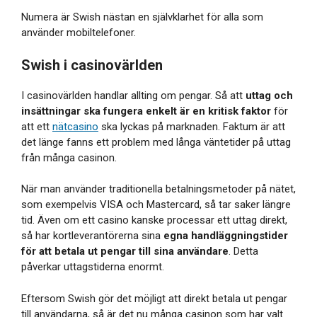
Numera är Swish nästan en självklarhet för alla som
använder mobiltelefoner.
Swish i casinovärlden
I casinovärlden handlar allting om pengar. Så att
uttag och
insättningar ska fungera enkelt är en kritisk faktor
för
att ett
nätcasino
ska lyckas på marknaden. Faktum är att
det länge fanns ett problem med långa väntetider på uttag
från många casinon.
När man använder traditionella betalningsmetoder på nätet,
som exempelvis VISA och Mastercard, så tar saker längre
tid. Även om ett casino kanske processar ett uttag direkt,
så har kortleverantörerna sina
egna handläggningstider
för att betala ut pengar till sina användare
. Detta
påverkar uttagstiderna enormt.
Eftersom Swish gör det möjligt att direkt betala ut pengar
till användarna, så är det nu många casinon som har valt