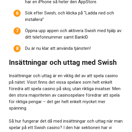
har en iPhone så heter den AppStore.
Sök efter Swish, och klicka på ”Ladda ned och
installera”
Öppna upp appen och aktivera Swish med hjälp av
ditt telefonnummer samt BankID
Du är nu klar att använda tjänsten!
Insättningar och uttag med Swish
Insättningar och uttag är en viktig del av att spela casino
på nätet. Visst finns det vissa spelare som helt enkelt
föredra att spela casino på skoj, utan riktiga insatser. Men
den stora majoriteten av casinospelare föredrar att spela
för riktiga pengar – det ger helt enkelt mycket mer
spänning.
Så hur fungerar det då med insättningar och uttag när man
spelar på ett Swish casino? I den här sektionen har vi