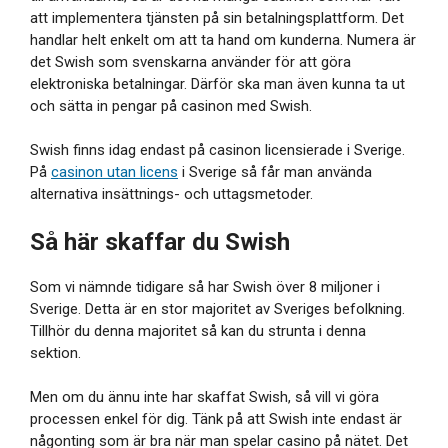
att implementera tjänsten på sin betalningsplattform. Det
handlar helt enkelt om att ta hand om kunderna. Numera är
det Swish som svenskarna använder för att göra
elektroniska betalningar. Därför ska man även kunna ta ut
och sätta in pengar på casinon med Swish.
Swish finns idag endast på casinon licensierade i Sverige.
På
casinon utan licens
i Sverige så får man använda
alternativa insättnings- och uttagsmetoder.
Så här skaffar du Swish
Som vi nämnde tidigare så har Swish över 8 miljoner i
Sverige. Detta är en stor majoritet av Sveriges befolkning.
Tillhör du denna majoritet så kan du strunta i denna
sektion.
Men om du ännu inte har skaffat Swish, så vill vi göra
processen enkel för dig. Tänk på att Swish inte endast är
någonting som är bra när man spelar casino på nätet. Det