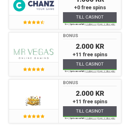
+0 free spins
TILL CASINOT
18+ | Spela ansvarfullt |
stodlinjen.se
|
Regler & Villkor gäller
BONUS
2.000 KR
+11 free spins
TILL CASINOT
18+ | Spela ansvarfullt |
stodlinjen.se
|
Regler & Villkor gäller
BONUS
2.000 KR
+11 free spins
TILL CASINOT
18+ | Spela ansvarfullt |
stodlinjen.se
|
Regler & Villkor gäller