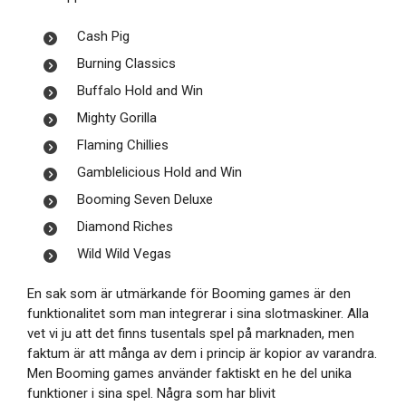
Cash Pig
Burning Classics
Buffalo Hold and Win
Mighty Gorilla
Flaming Chillies
Gamblelicious Hold and Win
Booming Seven Deluxe
Diamond Riches
Wild Wild Vegas
En sak som är utmärkande för Booming games är den
funktionalitet som man integrerar i sina slotmaskiner. Alla
vet vi ju att det finns tusentals spel på marknaden, men
faktum är att många av dem i princip är kopior av varandra.
Men Booming games använder faktiskt en he del unika
funktioner i sina spel. Några som har blivit