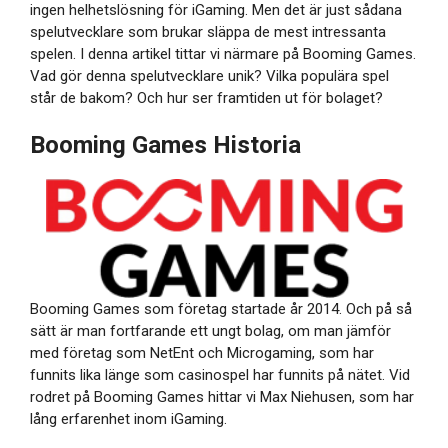
ingen helhetslösning för iGaming. Men det är just sådana
spelutvecklare som brukar släppa de mest intressanta
spelen. I denna artikel tittar vi närmare på Booming Games.
Vad gör denna spelutvecklare unik? Vilka populära spel
står de bakom? Och hur ser framtiden ut för bolaget?
Booming Games Historia
Booming Games som företag startade år 2014. Och på så
sätt är man fortfarande ett ungt bolag, om man jämför
med företag som NetEnt och Microgaming, som har
funnits lika länge som casinospel har funnits på nätet. Vid
rodret på Booming Games hittar vi Max Niehusen, som har
lång erfarenhet inom iGaming.