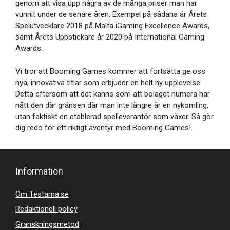
genom att visa upp några av de många priser man har
vunnit under de senare åren. Exempel på sådana är Årets
Spelutvecklare 2018 på Malta iGaming Excellence Awards,
samt Årets Uppstickare år 2020 på International Gaming
Awards.
Vi tror att Booming Games kommer att fortsätta ge oss
nya, innovativa titlar som erbjuder en helt ny upplevelse.
Detta eftersom att det känns som att bolaget numera har
nått den där gränsen där man inte längre är en nykomling,
utan faktiskt en etablerad spelleverantör som växer. Så gör
dig redo för ett riktigt äventyr med Booming Games!
Information
Om Testarna.se
Redaktionell policy
Granskningsmetod