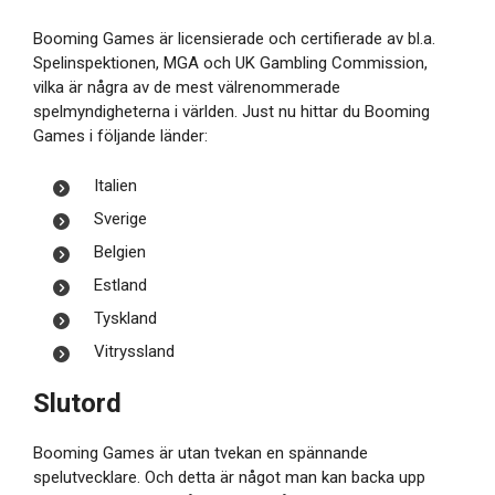
Booming Games är licensierade och certifierade av bl.a.
Spelinspektionen, MGA och UK Gambling Commission,
vilka är några av de mest välrenommerade
spelmyndigheterna i världen. Just nu hittar du Booming
Games i följande länder:
Italien
Sverige
Belgien
Estland
Tyskland
Vitryssland
Slutord
Booming Games är utan tvekan en spännande
spelutvecklare. Och detta är något man kan backa upp