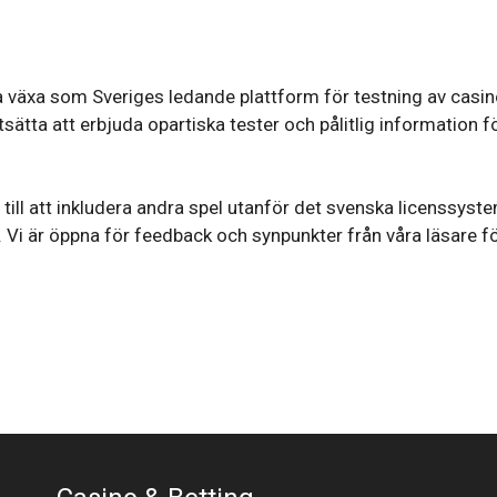
a växa som Sveriges ledande plattform för testning av casin
ta att erbjuda opartiska tester och pålitlig information för
 till att inkludera andra spel utanför det svenska licenssyste
 Vi är öppna för feedback och synpunkter från våra läsare fö