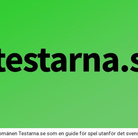
mänen Testarna.se som en guide för spel utanför det svensk