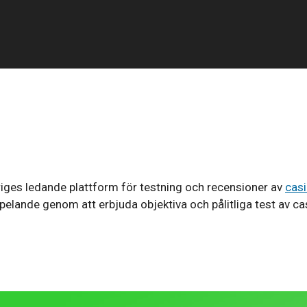
riges ledande plattform för testning och recensioner av
casi
pelande genom att erbjuda objektiva och pålitliga test av ca