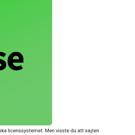
a licenssystemet. Men visste du att sajten