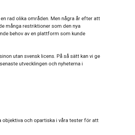
en rad olika områden. Men några år efter att
 de många restriktioner som den nya
kande behov av en plattform som kunde
sinon utan svensk licens. På så sätt kan vi ge
 senaste utvecklingen och nyheterna i
 objektiva och opartiska i våra tester för att