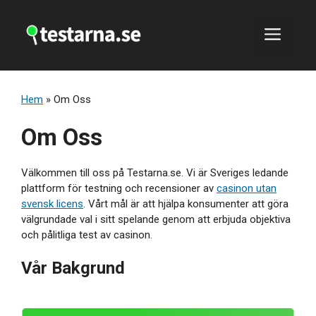
Hoppa
till
Men
innehåll
Hem
»
Om Oss
Om Oss
Välkommen till oss på Testarna.se. Vi är Sveriges ledande
plattform för testning och recensioner av
casinon utan
svensk licens
. Vårt mål är att hjälpa konsumenter att göra
välgrundade val i sitt spelande genom att erbjuda objektiva
och pålitliga test av casinon.
Vår Bakgrund