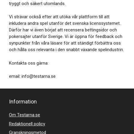
tryggt och säkert utomlands.
Vi strävar också efter att utöka vår plattform till att
inkludera andra spel utanför det svenska licenssystemet.
Därför har vi även börjat att recensera bettingsidor och
pokersajter utanför Sverige. Vi är öppna för feedback och
synpunkter från våra läsare för att ständigt förbättra oss
och hålla oss relevanta i den snabbt växande spelindustrin.
Kontakta oss gärna:
email:
info@testarna.se
Information
Om Testarna.se
Redaktionell policy
Granskningsmetod