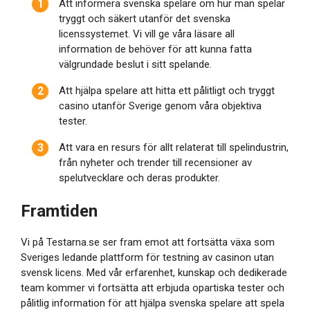
Att informera svenska spelare om hur man spelar
tryggt och säkert utanför det svenska
licenssystemet. Vi vill ge våra läsare all
information de behöver för att kunna fatta
välgrundade beslut i sitt spelande.
Att hjälpa spelare att hitta ett pålitligt och tryggt
casino utanför Sverige genom våra objektiva
tester.
Att vara en resurs för allt relaterat till spelindustrin,
från nyheter och trender till recensioner av
spelutvecklare och deras produkter.
Framtiden
Vi på Testarna.se ser fram emot att fortsätta växa som
Sveriges ledande plattform för testning av casinon utan
svensk licens. Med vår erfarenhet, kunskap och dedikerade
team kommer vi fortsätta att erbjuda opartiska tester och
pålitlig information för att hjälpa svenska spelare att spela