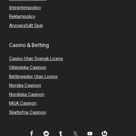
Integritetspolicy
Reklampolicy
Ansvarsfullt Spel
Casino & Betting
Casino Utan Svensk Licens
Utländska Casinon
Bettingsidor Utan Licens
Norska Casinon
Nordiska Casinon
MGA Casinon
Skattefria Casinon